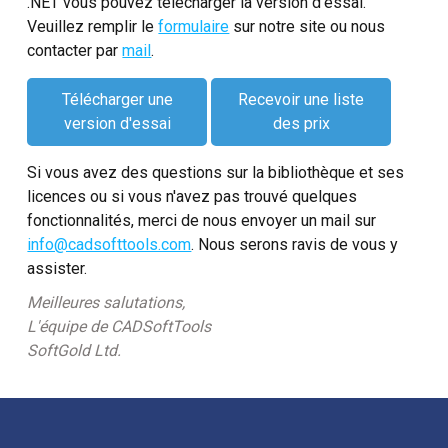
.NET vous pouvez télécharger la version d’essai.
Veuillez remplir le
formulaire
sur notre site ou nous
contacter par
mail
.
Télécharger une
Recevoir une liste
version d'essai
des prix
Si vous avez des questions sur la bibliothèque et ses
licences ou si vous n'avez pas trouvé quelques
fonctionnalités, merci de nous envoyer un mail sur
info@cadsofttools.com
. Nous serons ravis de vous y
assister.
Meilleures salutations,
L'équipe de CADSoftTools
SoftGold Ltd.