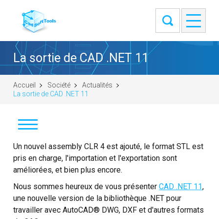
La sortie de CAD .NET 11
Accueil
Société
Actualités
La sortie de CAD .NET 11
Actualités
Un nouvel assembly CLR 4 est ajouté, le format STL est
pris en charge, l'importation et l'exportation sont
Clients
améliorées, et bien plus encore.
Nous sommes heureux de vous présenter
CAD .NET 11
,
À propos
une nouvelle version de la bibliothèque .NET pour
travailler avec AutoCAD® DWG, DXF et d'autres formats
Nous contacter