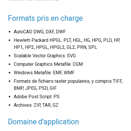
Formats pris en charge
AutoCAD DWG, DXF, DWF
Hewlett-Packard HPGL: PLT, HGL, HG, HPG, PLO, HP,
HP1, HP2, HPGL, HPGL2, GL2, PRN, SPL
Scalable Vector Graphics: SVG
Computer Graphics Metafile: CGM
Windows Metafile: EMF, WMF
Formats de fichiers raster populaires, y compris TIFF,
BMP, JPEG, PSD, GIF
Adobe Post Script: PS
Archives: ZIP, TAR, GZ
Domaine d'application