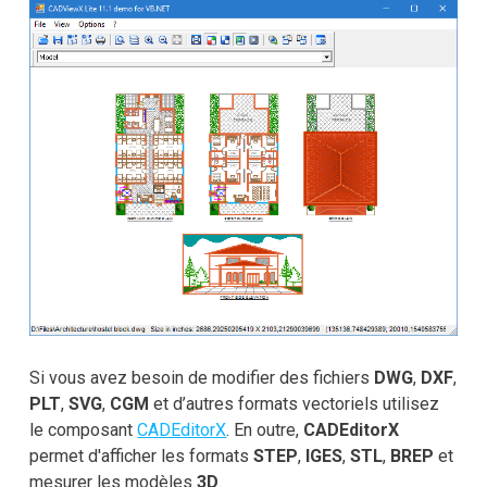
Si vous avez besoin de modifier des fichiers
DWG
,
DXF
,
PLT
,
SVG
,
CGM
et d’autres formats vectoriels utilisez
le composant
CADEditorX
. En outre,
CADEditorX
permet d'afficher les formats
STEP
,
IGES
,
STL
,
BREP
et
mesurer les modèles
3D
.