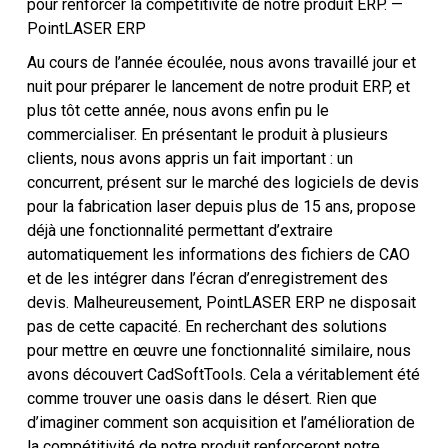
pour renforcer la compétitivité de notre produit ERP. —
Aide
PointLASER ERP
Au cours de l’année écoulée, nous avons travaillé jour et
FAQ
nuit pour préparer le lancement de notre produit ERP, et
plus tôt cette année, nous avons enfin pu le
Choix de SDK
commercialiser. En présentant le produit à plusieurs
clients, nous avons appris un fait important : un
EULA
concurrent, présent sur le marché des logiciels de devis
pour la fabrication laser depuis plus de 15 ans, propose
déjà une fonctionnalité permettant d’extraire
automatiquement les informations des fichiers de CAO
et de les intégrer dans l’écran d’enregistrement des
devis. Malheureusement, PointLASER ERP ne disposait
pas de cette capacité. En recherchant des solutions
pour mettre en œuvre une fonctionnalité similaire, nous
avons découvert CadSoftTools. Cela a véritablement été
comme trouver une oasis dans le désert. Rien que
d’imaginer comment son acquisition et l’amélioration de
la compétitivité de notre produit renforceront notre