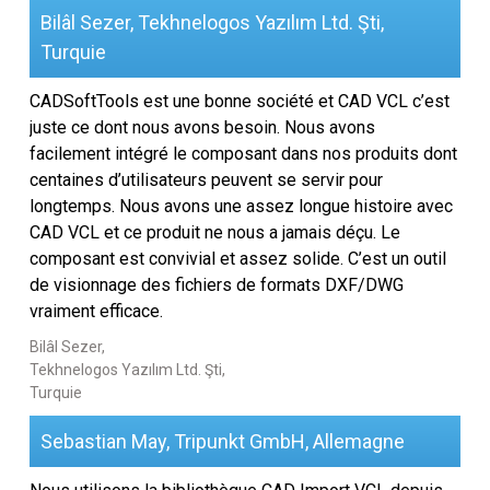
Bilâl Sezer, Tekhnelogos Yazılım Ltd. Şti,
Turquie
CADSoftTools est une bonne société et CAD VCL c’est
juste ce dont nous avons besoin. Nous avons
facilement intégré le composant dans nos produits dont
centaines d’utilisateurs peuvent se servir pour
longtemps. Nous avons une assez longue histoire avec
CAD VCL et ce produit ne nous a jamais déçu. Le
composant est convivial et assez solide. C’est un outil
de visionnage des fichiers de formats DXF/DWG
vraiment efficace.
Bilâl Sezer,
Tekhnelogos Yazılım Ltd. Şti,
Turquie
Sebastian May, Tripunkt GmbH, Allemagne