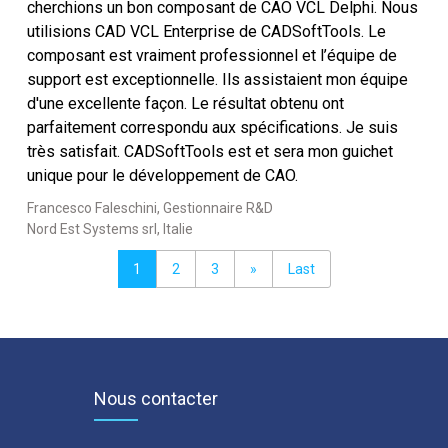
cherchions un bon composant de CAO VCL Delphi. Nous
utilisions CAD VCL Enterprise de CADSoftTools. Le
composant est vraiment professionnel et l’équipe de
support est exceptionnelle. Ils assistaient mon équipe
d'une excellente façon. Le résultat obtenu ont
parfaitement correspondu aux spécifications. Je suis
très satisfait. CADSoftTools est et sera mon guichet
unique pour le développement de CAO.
Francesco Faleschini, Gestionnaire R&D
Nord Est Systems srl, Italie
1
2
3
»
Last
Nous contacter