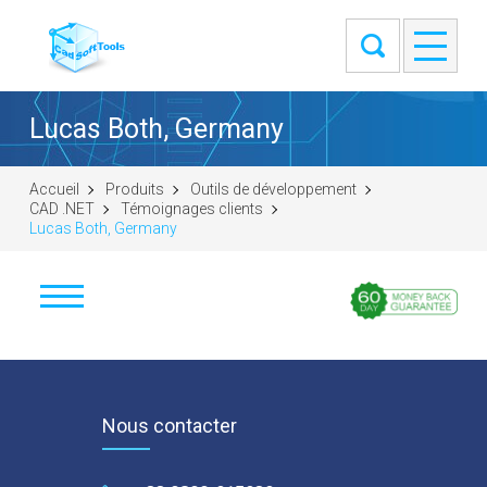
Lucas Both, Germany
Accueil
Produits
Outils de développement
CAD .NET
Témoignages clients
Lucas Both, Germany
Télécharger
Acheter
Nous contacter
Poser une question