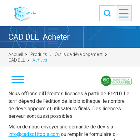
CAD DLL. Acheter
Accueil
Produits
Outils de développement
CAD DLL
Acheter
Télécharger
Nous offrons différentes licences à partir de
€1410
. Le
tarif dépend de l’édition de la bibliothèque, le nombre
Acheter
de développeurs et utilisateurs finals. Des licences
serveur sont aussi possibles.
Poser une question
Merci de nous envoyer une demande de devis à
info@cadsofttools.com
ou remplir le formulaire ci-
Témoignages clients