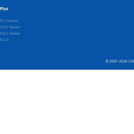
Plus
PLT Viewer
STEP Viewer
IGES Viewer
EULA
© 2001-2026 CADS