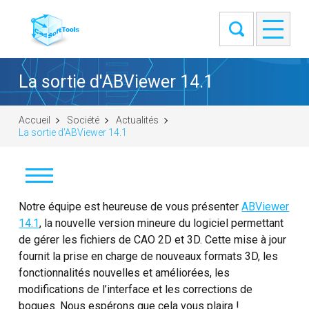
La sortie d'ABViewer 14.1
Accueil
Société
Actualités
La sortie d'ABViewer 14.1
Actualités
Notre équipe est heureuse de vous présenter
ABViewer
14.1
, la nouvelle version mineure du logiciel permettant
Clients
de gérer les fichiers de CAO 2D et 3D. Cette mise à jour
fournit la prise en charge de nouveaux formats 3D, les
À propos
fonctionnalités nouvelles et améliorées, les
modifications de l’interface et les corrections de
Nous contacter
bogues. Nous espérons que cela vous plaira !