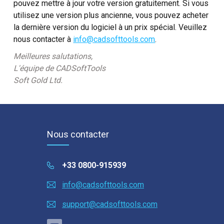
pouvez mettre à jour votre version gratuitement. Si vous
utilisez une version plus ancienne, vous pouvez acheter
la dernière version du logiciel à un prix spécial. Veuillez
nous contacter à
info@cadsofttools.com
.
Meilleures salutations,
L'équipe de CADSoftTools
Soft Gold Ltd.
Nous contacter
+33 0800-915939
info@cadsofttools.com
support@cadsofttools.com