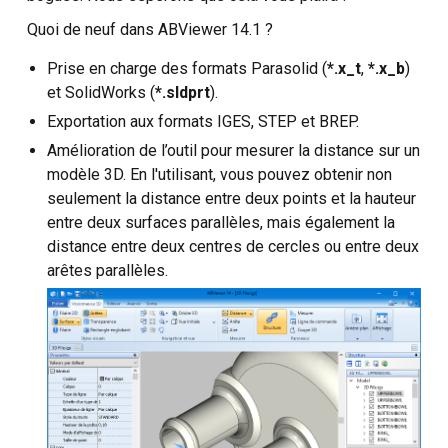
Développement sur mesure
Quoi de neuf dans ABViewer 14.1 ?
Prise en charge des formats Parasolid (
*.x_t
,
*.x_b
)
et SolidWorks (
*.sldprt
).
Exportation aux formats IGES, STEP et BREP.
Amélioration de l’outil pour mesurer la distance sur un
modèle 3D. En l'utilisant, vous pouvez obtenir non
seulement la distance entre deux points et la hauteur
entre deux surfaces parallèles, mais également la
distance entre deux centres de cercles ou entre deux
arêtes parallèles.